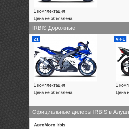
1 комплектация
Цена не объявлена
IRBIS Дорожные
Z1
VR-1
1 комплектация
1 ком
Цена не объявлена
Цена 
Официальные дилеры IRBIS в Алуш
АвтоМото Irbis