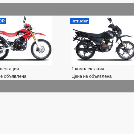
0R
Intruder
плектация
1 комплектация
не объявлена
Цена не объявлена