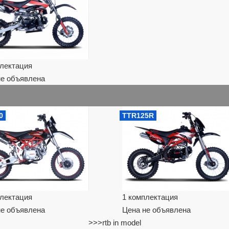
плектация
не объявлена
0
TTR125R
плектация
1 комплектация
не объявлена
Цена не объявлена
>>>rtb in model