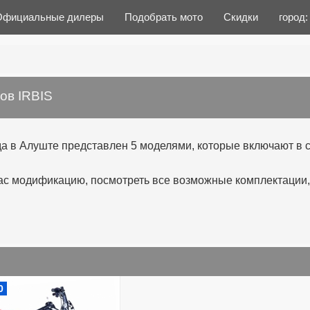
Официальные дилеры
Подобрать мото
Скидки
город
ов IRBIS
а в Алуште представлен 5 моделями, которые включают в 
 модификацию, посмотреть все возможные комплектации, 
0