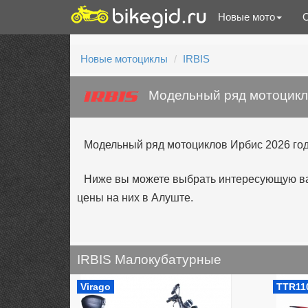
Новые мото
Новые мотоциклы
IRBIS
Модельный ряд мотоцикл
Модельный ряд мотоциклов Ирбис 2026 год
Ниже вы можете выбрать интересующую вас
цены на них в Алуште.
IRBIS Малокубатурные
Virago
TTR11